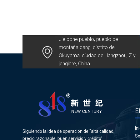
Jie pone pueblo, pueblo de
montaña dang, distrito de
Okuyama, ciudad de Hangzhou, Z y
jengibre, China
E
Ini
Siguiendo la idea de operación de "alta calidad,
So
precio razonable, buen servicio y crédito".