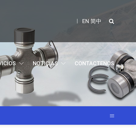
EN
简中
VICIOS
NOTICIAS
CONTACTENOS