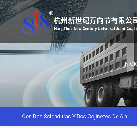
INICI
Con Dos Soldaduras Y Dos Cojinetes De Ala.