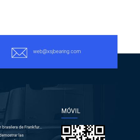
web@xsjbearing.com
MÓVIL
Estación brasilera de Frankfurt,abril 2019.
 demostrar las