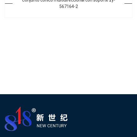
Conjunto cónico multidireccional con soporte zy-
567164-2