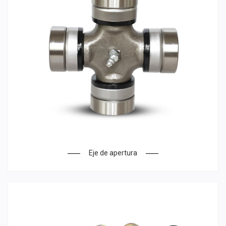
Eje de apertura