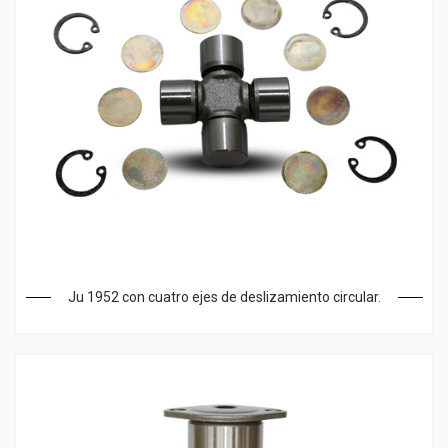
Ju 1952 con cuatro ejes de deslizamiento circular.