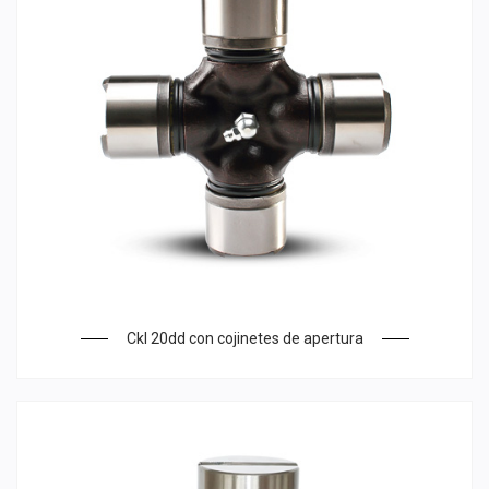
Ckl 20dd con cojinetes de apertura