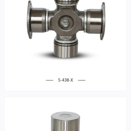
5-438-X