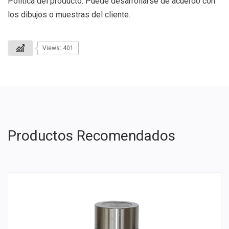
Política del producto: Puede desarrollarse de acuerdo con
los dibujos o muestras del cliente.
Views: 401
Productos Recomendados