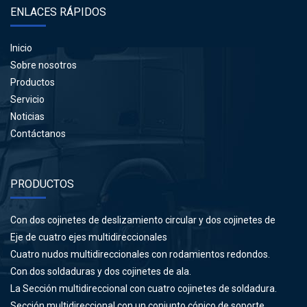
ENLACES RÁPIDOS
Inicio
Sobre nosotros
Productos
Servicio
Noticias
Contáctanos
PRODUCTOS
Con dos cojinetes de deslizamiento circular y dos cojinetes de
soldadura.
Eje de cuatro ejes multidireccionales
Cuatro nudos multidireccionales con rodamientos redondos.
Con dos soldaduras y dos cojinetes de ala.
La Sección multidireccional con cuatro cojinetes de soldadura.
Sección multidireccional con un conjunto cónico de soporte