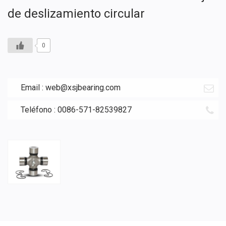
de deslizamiento circular
0
Email :
web@xsjbearing.com
Teléfono : 0086-571-82539827