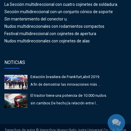
La Sección multidireccional con cuatro cojinetes de soldadura.
Sección multidireccional con un conjunto cónico de soporte
Sin mantenimiento del conector u.
Nudos multidireccionales con rodamientos compactos
Festival multidireccional con cojinetes de apertura
Nudos multidireccionales con cojinetes de alas
NOTICIAS
Estación brasilera de Frankfurt,abril 2019.
A fin de demostrar las innovaciones más ...
El tractor tiene una potencia de 10.000 nudos.
sin cambios.De hecho,la relación entre l...
Derechos de autor © Hangzhou Nuevo Siglo Junta Universal Co.,Ltd. Todos