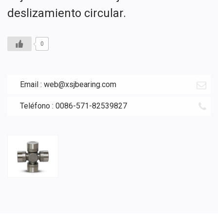
deslizamiento circular.
0
Email :
web@xsjbearing.com
Teléfono : 0086-571-82539827