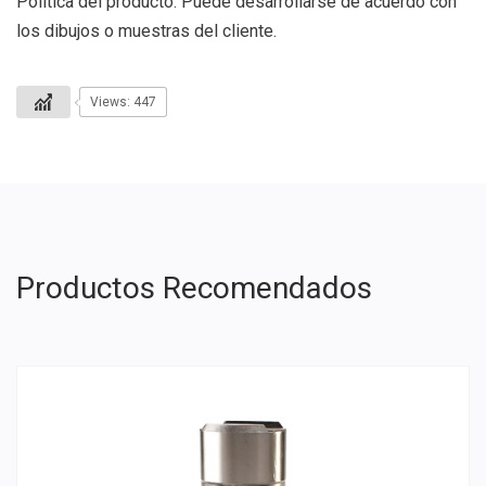
Política del producto: Puede desarrollarse de acuerdo con
los dibujos o muestras del cliente.
Views: 447
Productos Recomendados