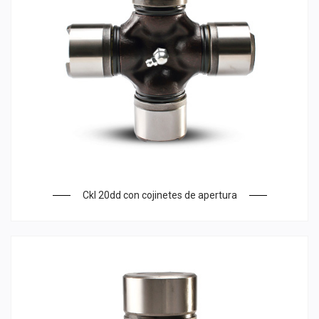
Ckl 20dd con cojinetes de apertura